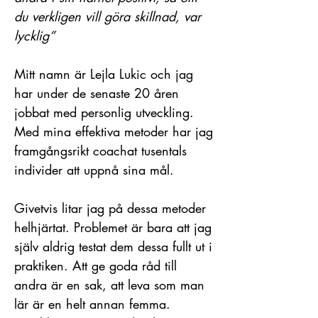
du verkligen vill göra skillnad, var
lycklig”
Mitt namn är Lejla Lukic och jag
har under de senaste 20 åren
jobbat med personlig utveckling.
Med mina effektiva metoder har jag
framgångsrikt coachat tusentals
individer att uppnå sina mål.
Givetvis litar jag på dessa metoder
helhjärtat. Problemet är bara att jag
själv aldrig testat dem dessa fullt ut i
praktiken. Att ge goda råd till
andra är en sak, att leva som man
lär är en helt annan femma.