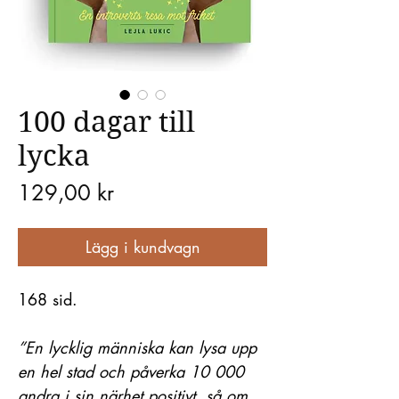
100 dagar till
lycka
Pris
129,00 kr
Lägg i kundvagn
168 sid.
”En lycklig människa kan lysa upp
en hel stad och påverka 10 000
andra i sin närhet positivt, så om