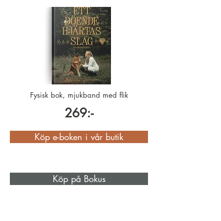
Fysisk bok, mjukband med flik
269:-
Köp e-boken i vår butik
Köp på Bokus