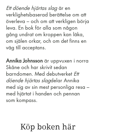
Ett döende hjärtas slag
är en
verklighetsbaserad berättelse om att
överleva – och om att verkligen börja
leva. En bok för alla som någon
gång undrat om kroppen kan läka,
om själen orkar, och om det finns en
väg till acceptans.
Annika Johnsson
är uppvuxen i norra
Skåne och har skrivit sedan
barndomen. Med debutverket
Ett
döende hjärtas slag
delar Annika
med sig av sin mest personliga resa –
med hjärtat i handen och pennan
som kompass.
Köp boken här