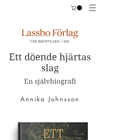
FÖR BERÄTTELSEN I DIG
Ett döende hjärtas
slag
En självbiografi
Annika Johnsson