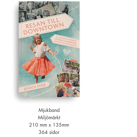
Mjukband
Miljömärkt
210 mm x 135mm
364 sidor