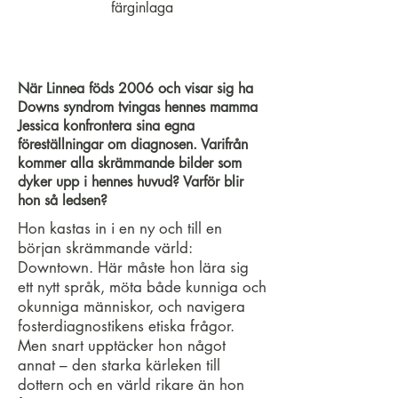
färginlaga
När Linnea föds 2006 och visar sig ha
Downs syndrom tvingas hennes mamma
Jessica konfrontera sina egna
föreställningar om diagnosen. Varifrån
kommer alla skrämmande bilder som
dyker upp i hennes huvud? Varför blir
hon så ledsen?
Hon kastas in i en ny och till en
början skrämmande värld:
Downtown. Här måste hon lära sig
ett nytt språk, möta både kunniga och
okunniga människor, och navigera
fosterdiagnostikens etiska frågor.
Men snart upptäcker hon något
annat – den starka kärleken till
dottern och en värld rikare än hon