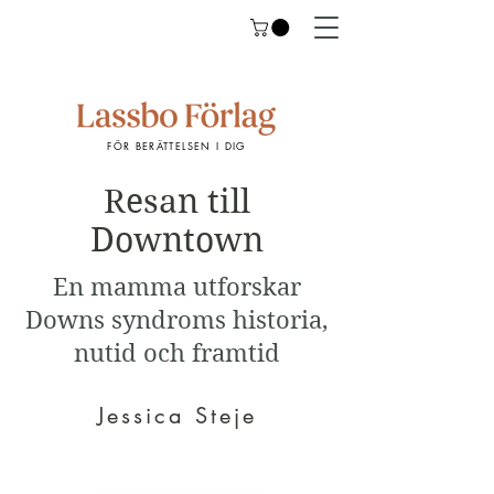
FÖR BERÄTTELSEN I DIG
Resan till
Downtown
En mamma utforskar
Downs syndroms historia,
nutid och framtid
Jessica Steje