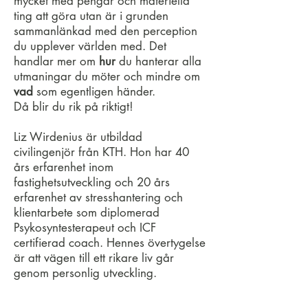
mycket med pengar och materiella
ting att göra utan är i grunden
sammanlänkad med den perception
du upplever världen med. Det
handlar mer om
hur
du hanterar alla
utmaningar du möter och mindre om
vad
som egentligen händer.
Då blir du rik på riktigt!
Liz Wirdenius är utbildad
civilingenjör från KTH. Hon har 40
års erfarenhet inom
fastighetsutveckling och 20 års
erfarenhet av stresshantering och
klientarbete som diplomerad
Psykosyntesterapeut och ICF
certifierad coach. Hennes övertygelse
är att vägen till ett rikare liv går
genom personlig utveckling.