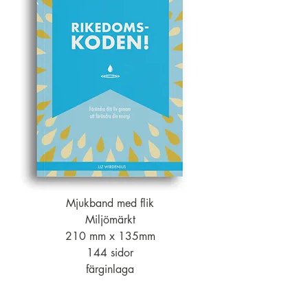
Mjukband med flik
Miljömärkt
210 mm x 135mm
144 sidor
färginlaga