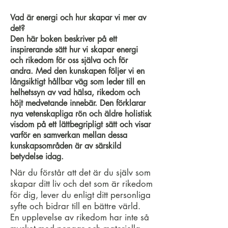
Vad är energi och hur skapar vi mer av
det?
Den här boken beskriver på ett
inspirerande sätt hur vi skapar energi
och rikedom för oss själva och för
andra. Med den kunskapen följer vi en
långsiktigt hållbar väg som leder till en
helhetssyn av vad hälsa, rikedom och
höjt medvetande innebär. Den förklarar
nya vetenskapliga rön och äldre holistisk
visdom på ett lättbegripligt sätt och visar
varför en samverkan mellan dessa
kunskapsområden är av särskild
betydelse idag.
När du förstår att det är du själv som
skapar ditt liv och det som är rikedom
för dig, lever du enligt ditt personliga
syfte och bidrar till en bättre värld.
En upplevelse av rikedom har inte så