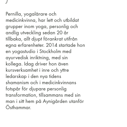
J
Pernilla, yogalärare och
medicinkvinna, har lett och utbildat
grupper inom yoga, personlig och
andlig utveckling sedan 20 år
tillbaka, allt djupt förankrat utifrån
egna erfarenheter. 2014 startade hon
en yogastudio i Stockholm med
ayurvedisk inriktning, med sin
kollega. Idag driver hon även
kursverksamhet i inre och yttre
ledarskap i den nya tidens
shamanism och i medicinkvinnans
fotspår för djupare personlig
transformation, tillsammans med sin
man i sitt hem på Aynigården utanför
Östhammar.