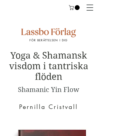
FÖR BERÄTTELSEN I DIG
Yoga & Shamansk
visdom i tantriska
flöden
Shamanic Yin Flow
Pernilla Cristvall