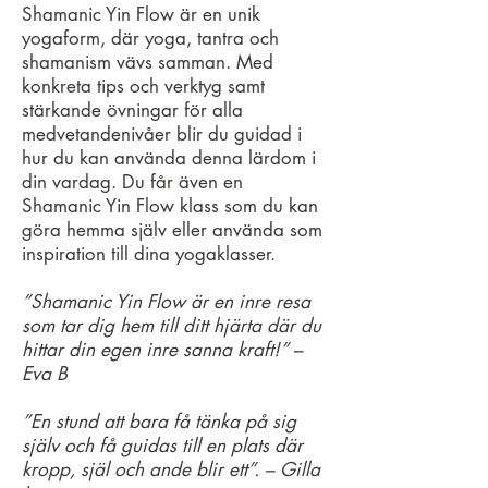
Shamanic Yin Flow är en unik
yogaform, där yoga, tantra och
shamanism vävs samman. Med
konkreta tips och verktyg samt
stärkande övningar för alla
medvetandenivåer blir du guidad i
hur du kan använda denna lärdom i
din vardag. Du får även en
Shamanic Yin Flow klass som du kan
göra hemma själv eller använda som
inspiration till dina yogaklasser.
”Shamanic Yin Flow är en inre resa
som tar dig hem till ditt hjärta där du
hittar din egen inre sanna kraft!” –
Eva B
”En stund att bara få tänka på sig
själv och få guidas till en plats där
kropp, själ och ande blir ett”. – Gilla