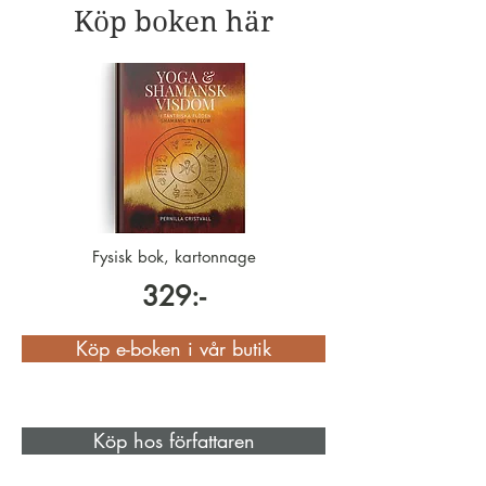
Köp boken här
Fysisk bok, kartonnage
329:-
Köp e-boken i vår butik
Köp hos författaren