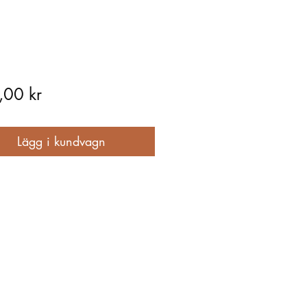
Pris
,00 kr
Lägg i kundvagn