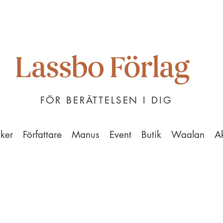
FÖR BERÄTTELSEN I DIG
ker
Författare
Manus
Event
Butik
Waalan
A