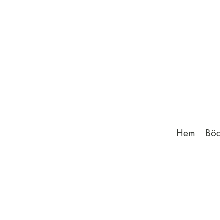
Hem
Böc