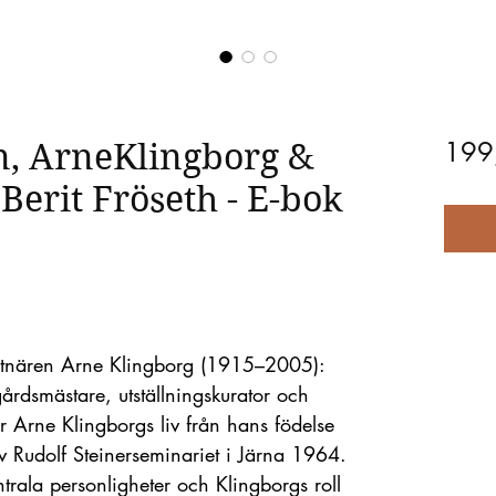
en, ArneKlingborg &
199
Berit Fröseth - E-bok
nstnären Arne Klingborg (1915–2005):
årdsmästare, utställningskurator och
ar Arne Klingborgs liv från hans födelse
 Rudolf Steinerseminariet i Järna 1964.
trala personligheter och Klingborgs roll