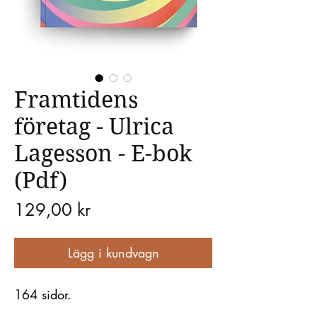
Framtidens
företag - Ulrica
Lagesson - E-bok
(Pdf)
Pris
129,00 kr
Lägg i kundvagn
164 sidor.