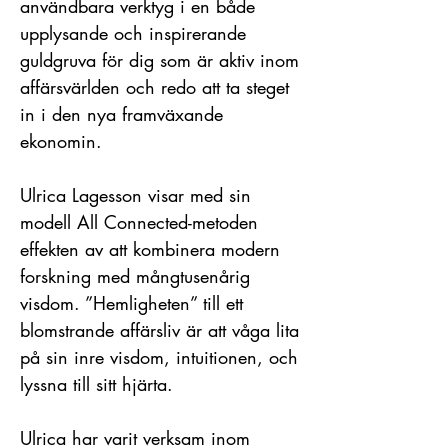
användbara verktyg i en både
upplysande och inspirerande
guldgruva för dig som är aktiv inom
affärsvärlden och redo att ta steget
in i den nya framväxande
ekonomin.
Ulrica Lagesson visar med sin
modell All Connected-metoden
effekten av att kombinera modern
forskning med mångtusenårig
visdom. ”Hemligheten” till ett
blomstrande affärsliv är att våga lita
på sin inre visdom, intuitionen, och
lyssna till sitt hjärta.
Ulrica har varit verksam inom