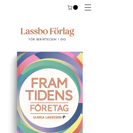
FÖR BERÄTTELSEN I DIG