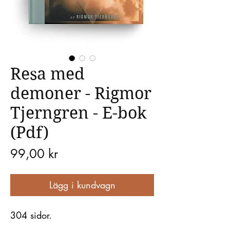
Resa med
demoner - Rigmor
Tjerngren - E-bok
(Pdf)
Pris
99,00 kr
Lägg i kundvagn
304 sidor.