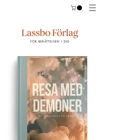
FÖR BERÄTTELSEN I DIG