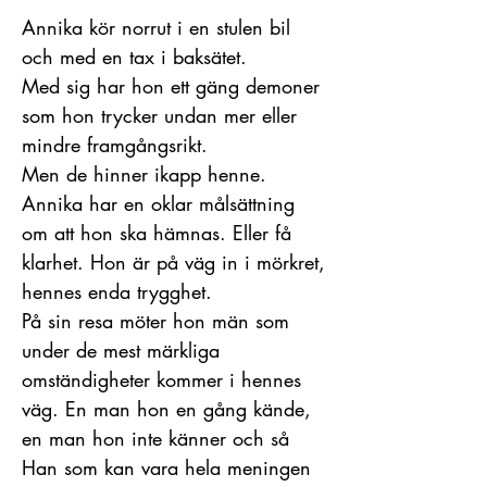
Annika kör norrut i en stulen bil
och med en tax i baksätet.
Med sig har hon ett gäng demoner
som hon trycker undan mer eller
mindre framgångsrikt.
Men de hinner ikapp henne.
Annika har en oklar målsättning
om att hon ska hämnas. Eller få
klarhet. Hon är på väg in i mörkret,
hennes enda trygghet.
På sin resa möter hon män som
under de mest märkliga
omständigheter kommer i hennes
väg. En man hon en gång kände,
en man hon inte känner och så
Han som kan vara hela meningen