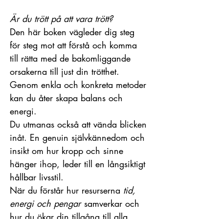
Är du trött på att vara trött?
Den här boken vägleder dig steg
för steg mot att förstå och komma
till rätta med de bakomliggande
orsakerna till just din trötthet.
Genom enkla och konkreta metoder
kan du åter skapa balans och
energi.
Du utmanas också att vända blicken
inåt. En genuin självkännedom och
insikt om hur kropp och sinne
hänger ihop, leder till en långsiktigt
hållbar livsstil.
När du förstår hur resurserna
tid,
energi och pengar
samverkar och
hur du ökar din tillgång till alla