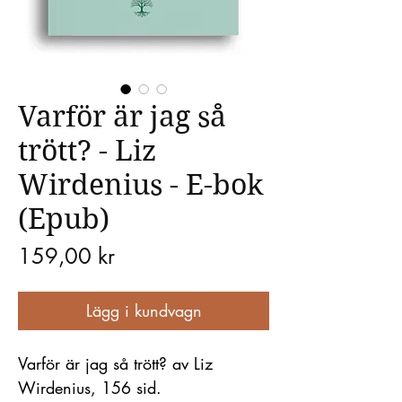
Varför är jag så
trött? - Liz
Wirdenius - E-bok
(Epub)
Pris
159,00 kr
Lägg i kundvagn
Varför är jag så trött? av Liz
Wirdenius, 156 sid.