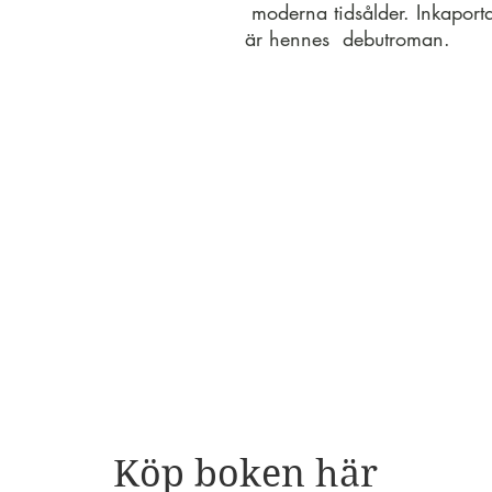
moderna tidsålder. Inkaport
är hennes debutroman.
Köp boken här