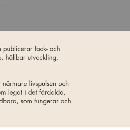
 publicerar fack- och
, hållbar utveckling,
e närmare livspulsen och
om legat i det fördolda,
ndbara, som fungerar och