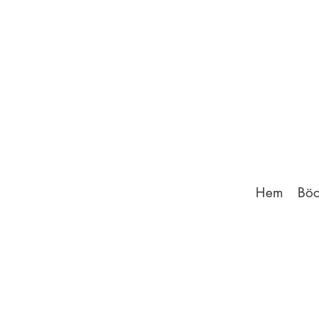
Hem
Böc