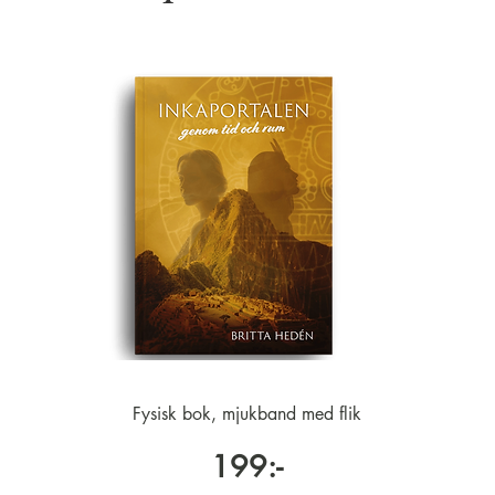
Fysisk bok, mjukband med flik
199:-