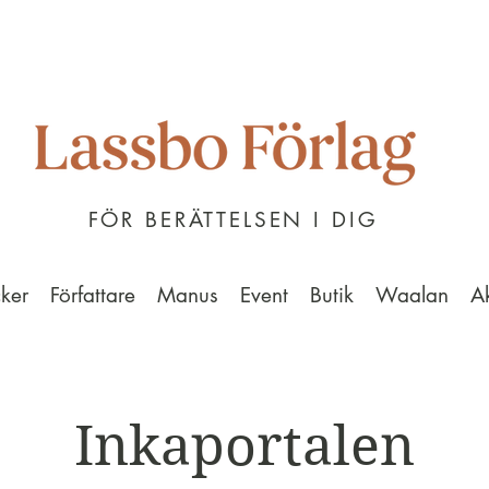
FÖR BERÄTTELSEN I DIG
ker
Författare
Manus
Event
Butik
Waalan
A
Inkaportalen