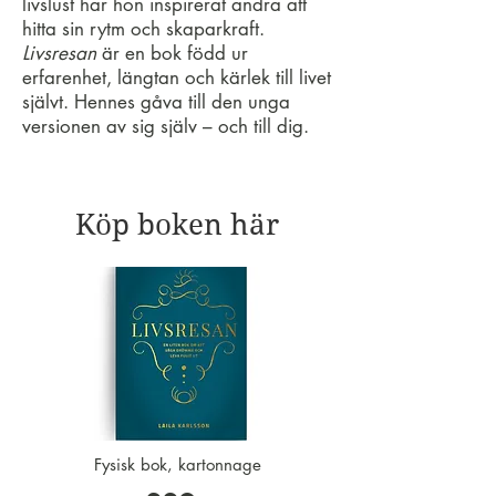
livslust har hon inspirerat andra att
hitta sin rytm och skaparkraft.
Livsresan
är en bok född ur
erfarenhet, längtan och kärlek till livet
självt. Hennes gåva till den unga
versionen av sig själv – och till dig.
Köp boken här
Fysisk bok, kartonnage