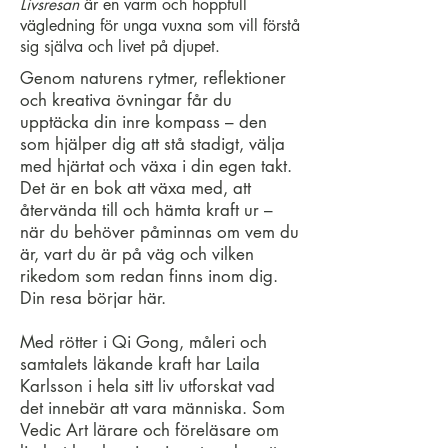
Livsresan
är en varm och hoppfull
vägledning för unga vuxna som vill förstå
sig själva och livet på djupet.
Genom naturens rytmer, reflektioner
och kreativa övningar får du
upptäcka din inre kompass – den
som hjälper dig att stå stadigt, välja
med hjärtat och växa i din egen takt.
Det är en bok att växa med, att
återvända till och hämta kraft ur –
när du behöver påminnas om vem du
är, vart du är på väg och vilken
rikedom som redan finns inom dig.
Din resa börjar här.
Med rötter i Qi Gong, måleri och
samtalets läkande kraft har Laila
Karlsson i hela sitt liv utforskat vad
det innebär att vara människa. Som
Vedic Art lärare och föreläsare om