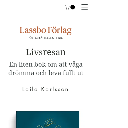
FÖR BERÄTTELSEN I DIG
Livsresan
En liten bok om att våga
drömma och leva fullt ut
Laila Karlsson