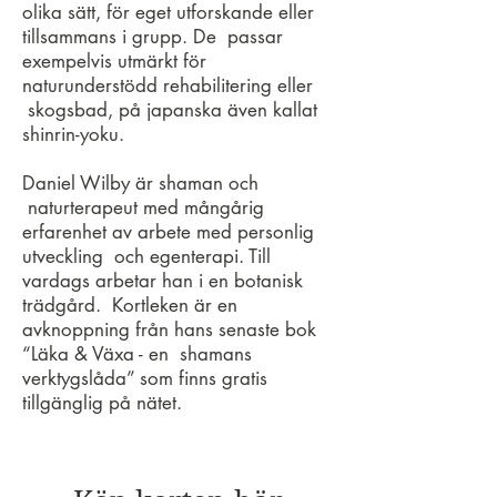
olika sätt, för eget utforskande eller
tillsammans i grupp. De passar
exempelvis utmärkt för
naturunderstödd rehabilitering eller
skogsbad, på japanska även kallat
shinrin-yoku.
Daniel Wilby är shaman och
naturterapeut med mångårig
erfarenhet av arbete med personlig
utveckling och egenterapi. Till
vardags arbetar han i en botanisk
trädgård. Kortleken är en
avknoppning från hans senaste bok
“Läka & Växa - en shamans
verktygslåda” som finns gratis
tillgänglig på nätet.