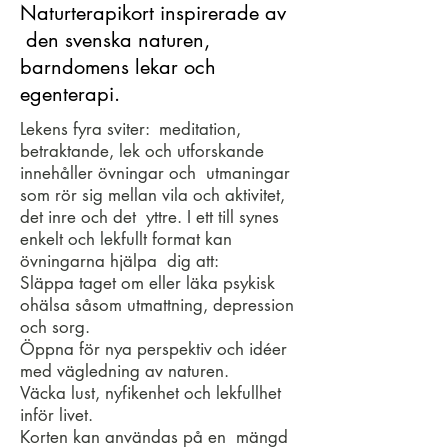
Naturterapikort inspirerade av
den svenska naturen,
barndomens lekar och
egenterapi.
Lekens fyra sviter: meditation,
betraktande, lek och utforskande
innehåller övningar och utmaningar
som rör sig mellan vila och aktivitet,
det inre och det yttre. I ett till synes
enkelt och lekfullt format kan
övningarna hjälpa dig att:
Släppa taget om eller läka psykisk
ohälsa såsom utmattning, depression
och sorg.
Öppna för nya perspektiv och idéer
med vägledning av naturen.
Väcka lust, nyfikenhet och lekfullhet
inför livet.
Korten kan användas på en mängd