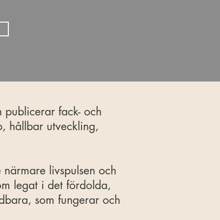
 publicerar fack- och
, hållbar utveckling,
e närmare livspulsen och
om legat i det fördolda,
ndbara, som fungerar och