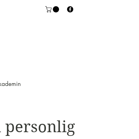
kademin
 personlig