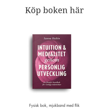
Köp boken här
Fysisk bok, mjukband med flik