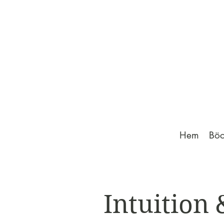
Hem
Böc
Intuition