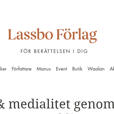
FÖR BERÄTTELSEN I DIG
ker
Författare
Manus
Event
Butik
Waalan
A
 & medialitet genom