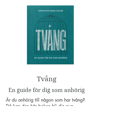
Tvång
En guide för dig som anhörig
Är du anhörig till någon som har tvång?
Då kan den här boken bli din nya
följeslagare, en hand att hålla i när du
behöver stöd och kunskap om ocd.
#SkrotaSkammen #ÖkaKunskapen