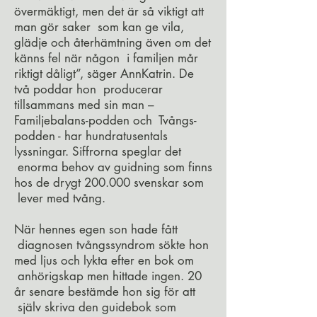
övermäktigt, men det är så viktigt att
man gör saker som kan ge vila,
glädje och återhämtning även om det
känns fel när någon i familjen mår
riktigt dåligt”, säger AnnKatrin. De
två poddar hon producerar
tillsammans med sin man –
Familjebalans-podden och Tvångs-
podden - har hundratusentals
lyssningar. Siffrorna speglar det
enorma behov av guidning som finns
hos de drygt 200.000 svenskar som
lever med tvång.
När hennes egen son hade fått
diagnosen tvångssyndrom sökte hon
med ljus och lykta efter en bok om
anhörigskap men hittade ingen. 20
år senare bestämde hon sig för att
själv skriva den guidebok som