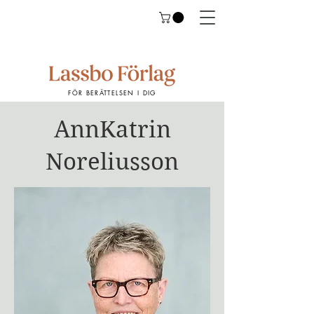
FÖR BERÄTTELSEN I DIG
AnnKatrin
Noreliusson