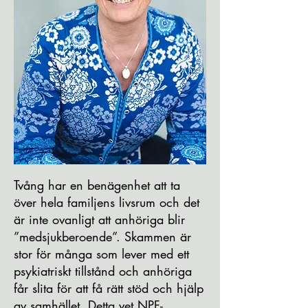
Tvång har en benägenhet att ta
över hela familjens livsrum och det
är inte ovanligt att anhöriga blir
”medsjukberoende”. Skammen är
stor för många som lever med ett
psykiatriskt tillstånd och anhöriga
får slita för att få rätt stöd och hjälp
av samhället. Detta vet NPF-